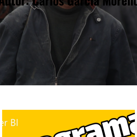
Autor:
Carlos García Moren