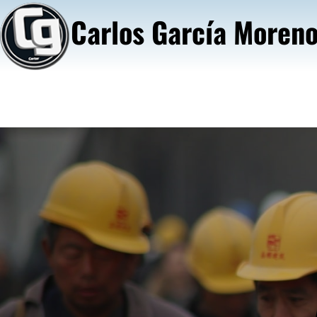
Saltar
Carlos García Moren
al
contenido