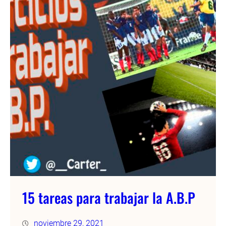
15 tareas para trabajar la A.B.P
noviembre 29, 2021