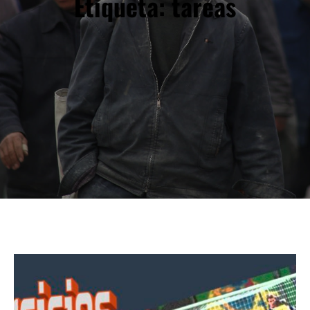
Etiqueta:
tareas