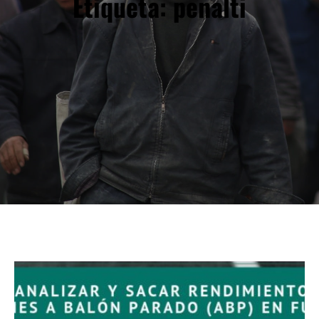
Etiqueta:
penalti