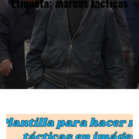
Etiqueta:
marcas tácticas