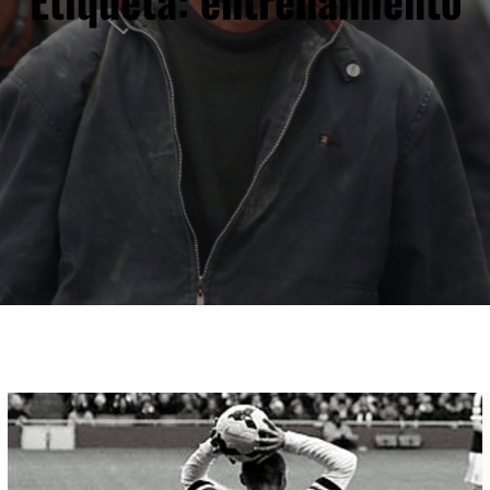
Etiqueta:
entrenamiento