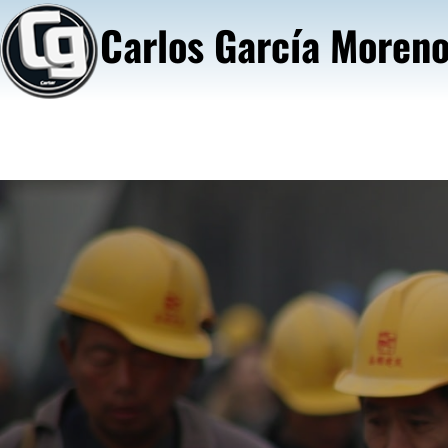
Saltar
Carlos García Moren
al
contenido