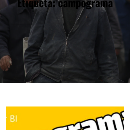
Etiqueta:
campograma