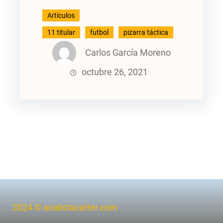
Artículos
11 titular
futbol
pizarra táctica
Carlos García Moreno
octubre 26, 2021
2024 © analistacarter.com