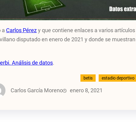
o a
Carlos Pérez
y que contiene enlaces a varios artículos 
evillano disputado en enero de 2021 y donde se muestran
derbi. Análisis de datos
.
betis
estadio deportivo
Carlos García Moreno
enero 8, 2021