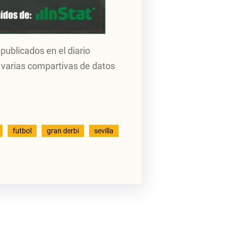
publicados en el diario
 varias compartivas de datos
futbol
gran derbi
sevilla