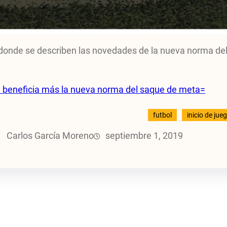
a donde se describen las novedades de la nueva norma de
 beneficia más la nueva norma del saque de meta=
futbol
inicio de jue
Carlos García Moreno
septiembre 1, 2019